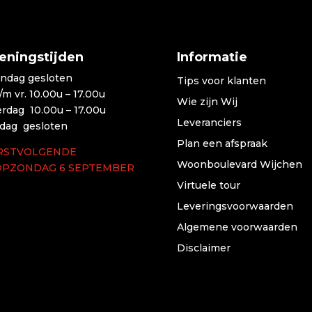
eningstijden
Informatie
ndag gesloten
Tips voor klanten
t/m vr. 10.00u – 17.00u
Wie zijn Wij
erdag 10.00u – 17.00u
Leveranciers
dag gesloten
Plan een afspraak
RSTVOLGENDE
Woonboulevard Wijchen
OPZONDAG 6 SEPTEMBER
Virtuele tour
Leveringsvoorwaarden
Algemene voorwaarden
Disclaimer