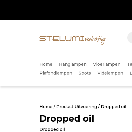
Home
Hanglampen
Vloerlampen
Ta
Plafondlampen
Spots
Videlampen
Home
/ Product Uitvoering / Dropped oil
Dropped oil
Dropped oil