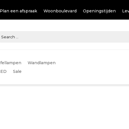
Plan een afspraak
Woonboulevard
Openingstijden
Lev
fellampen
Wandlampen
LED
Sale