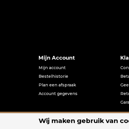
Mijn Account
Kl
Mijn account
Con
Bestelhistorie
Bet
Plan een afspraak
Gee
Account gegevens
Ret
Gar
Wij maken gebruik van co