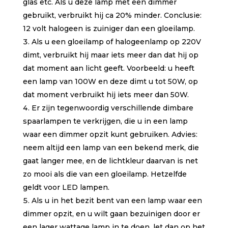
glas etc. Als u deze lamp met een dimmer
gebruikt, verbruikt hij ca 20% minder. Conclusie:
12 volt halogeen is zuiniger dan een gloeilamp.
Als u een gloeilamp of halogeenlamp op 220V
dimt, verbruikt hij maar iets meer dan dat hij op
dat moment aan licht geeft. Voorbeeld: u heeft
een lamp van 100W en deze dimt u tot 50W, op
dat moment verbruikt hij iets meer dan 50W.
Er zijn tegenwoordig verschillende dimbare
spaarlampen te verkrijgen, die u in een lamp
waar een dimmer opzit kunt gebruiken. Advies:
neem altijd een lamp van een bekend merk, die
gaat langer mee, en de lichtkleur daarvan is net
zo mooi als die van een gloeilamp. Hetzelfde
geldt voor LED lampen.
Als u in het bezit bent van een lamp waar een
dimmer opzit, en u wilt gaan bezuinigen door er
een lager wattage lamp in te doen, let dan op het