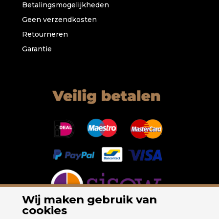
Betalingsmogelijkheden
Geen verzendkosten
Retourneren
Garantie
Wij maken gebruik van
cookies