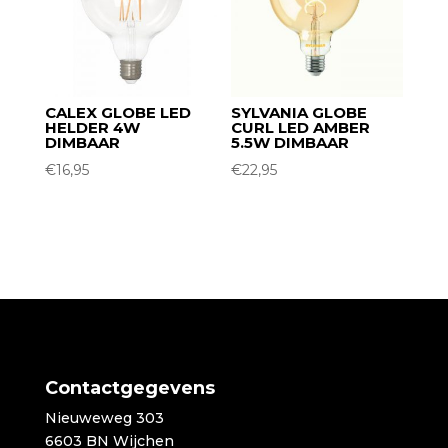
CALEX GLOBE LED
SYLVANIA GLOBE
HELDER 4W
CURL LED AMBER
DIMBAAR
5.5W DIMBAAR
€
16,95
€
22,95
Contactgegevens
Nieuweweg 303
6603 BN Wijchen