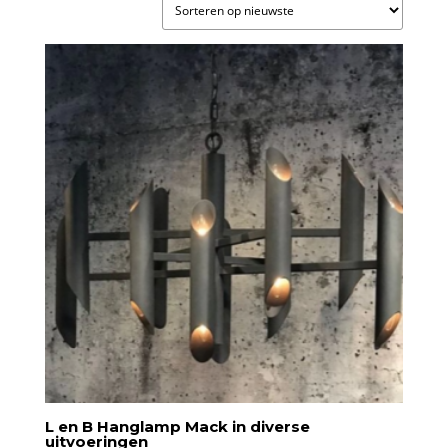
nieuwste
L en B Hanglamp Mack in diverse
uitvoeringen