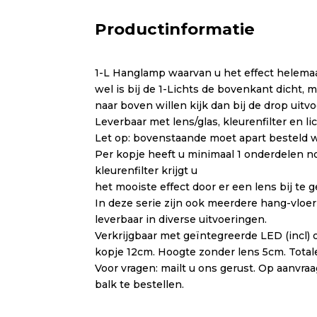
Productinformatie
1-L Hanglamp waarvan u het effect helemaa
wel is bij de 1-Lichts de bovenkant dicht, 
naar boven willen kijk dan bij de drop uitv
Leverbaar met lens/glas, kleurenfilter en lic
Let op: bovenstaande moet apart besteld 
Per kopje heeft u minimaal 1 onderdelen no
kleurenfilter krijgt u
het mooiste effect door er een lens bij te 
In deze serie zijn ook meerdere hang-vlo
leverbaar in diverse uitvoeringen.
Verkrijgbaar met geïntegreerde LED (incl) o
kopje 12cm. Hoogte zonder lens 5cm. Tota
Voor vragen: mailt u ons gerust. Op aanvr
balk te bestellen.