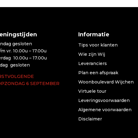
eningstijden
Informatie
ndag gesloten
Tips voor klanten
t/m vr. 10.00u – 17.00u
Wie zijn Wij
erdag 10.00u – 17.00u
Leveranciers
dag gesloten
Plan een afspraak
RSTVOLGENDE
Woonboulevard Wijchen
OPZONDAG 6 SEPTEMBER
Virtuele tour
Leveringsvoorwaarden
Algemene voorwaarden
Disclaimer