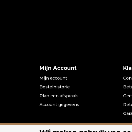
Mijn Account
Kl
Mijn account
Con
Bestelhistorie
Bet
Plan een afspraak
Gee
Account gegevens
Ret
Gar