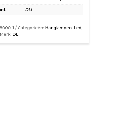
ant
DLI
38000-1
Categorieën:
Hanglampen
,
Led
,
Merk:
DLI