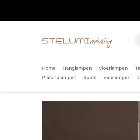
Home
Hanglampen
Vloerlampen
Ta
Plafondlampen
Spots
Videlampen