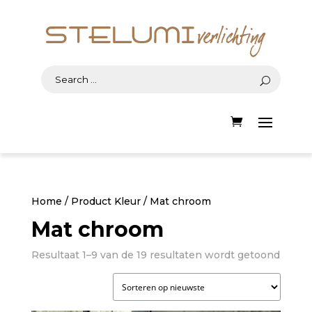
Home
/ Product Kleur / Mat chroom
Mat chroom
Gesor
Resultaat 1–9 van de 19 resultaten wordt getoond
op
nieuw