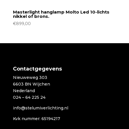
Masterlight hanglamp Molto Led 10-lichts
nikkel of brons.
€
899,00
Contactgegevens
Nieuweweg 303
6603 BN Wijchen
Nederland
024 – 64 225 24
info@stelumiverlichting.nl
Kvk nummer: 65194217