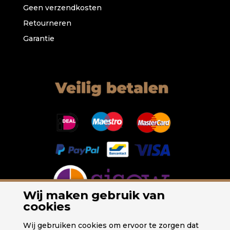
Geen verzendkosten
Retourneren
Garantie
Wij maken gebruik van
cookies
Wij gebruiken cookies om ervoor te zorgen dat