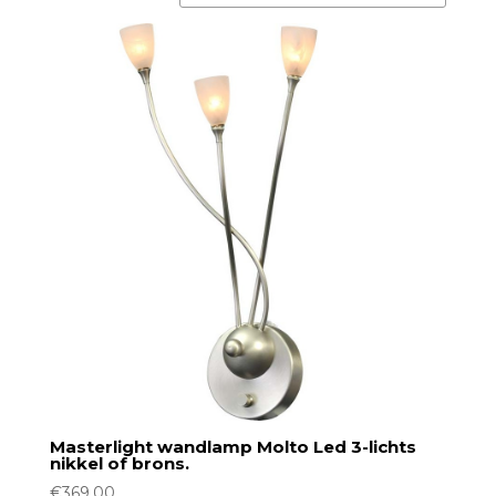
Masterlight wandlamp Molto Led 3-lichts
nikkel of brons.
€
369,00