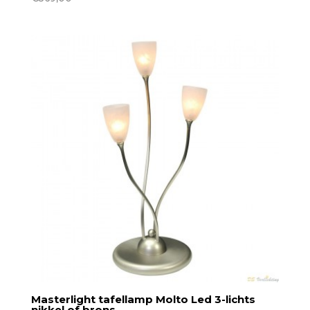
Masterlight tafellamp Molto Led 3-lichts
nikkel of brons.