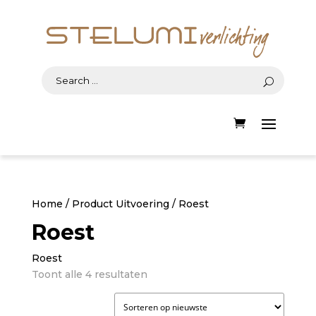
Home
/ Product Uitvoering / Roest
Roest
Roest
Gesorteerd
Toont alle 4 resultaten
op
nieuwste