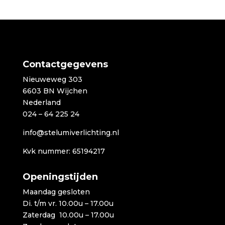
tot
€1.398,00
Contactgegevens
Nieuweweg 303
6603 BN Wijchen
Nederland
024 – 64 225 24
info@stelumiverlichting.nl
Kvk nummer: 65194217
Openingstijden
Maandag gesloten
Di. t/m vr. 10.00u – 17.00u
Zaterdag 10.00u – 17.00u