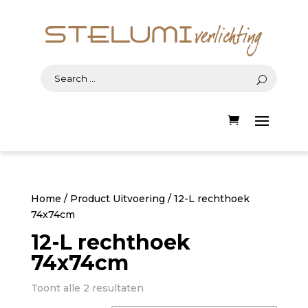
Home
/ Product Uitvoering / 12-L rechthoek
74x74cm
12-L rechthoek
74x74cm
Gesorteerd
Toont alle 2 resultaten
op