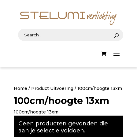
Home
/ Product Uitvoering / 100cm/hoogte 13xm
100cm/hoogte 13xm
100cm/hoogte 13xm
Geen producten gevonden die
aan je selectie voldoen.