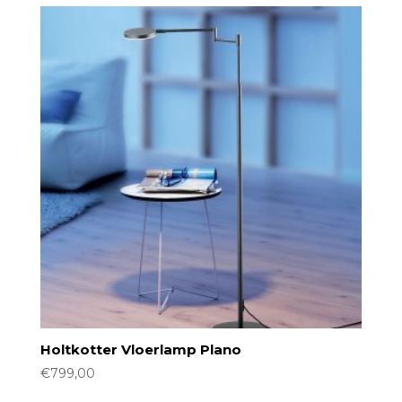
Holtkotter Vloerlamp Plano
€
799,00