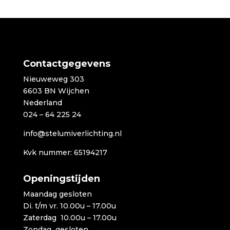
Contactgegevens
Nieuweweg 303
6603 BN Wijchen
Nederland
024 – 64 225 24
info@stelumiverlichting.nl
Kvk nummer: 65194217
Openingstijden
Maandag gesloten
Di. t/m vr. 10.00u – 17.00u
Zaterdag 10.00u – 17.00u
Zondag gesloten