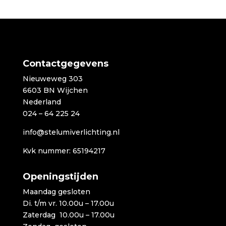
tot
€3.299,00
Contactgegevens
Nieuweweg 303
6603 BN Wijchen
Nederland
024 – 64 225 24
info@stelumiverlichting.nl
Kvk nummer: 65194217
Openingstijden
Maandag gesloten
Di. t/m vr. 10.00u – 17.00u
Zaterdag 10.00u – 17.00u