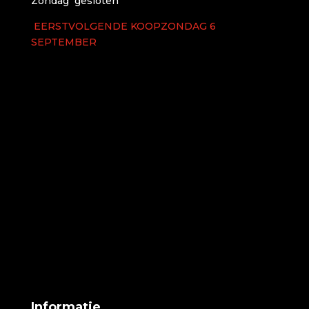
Zondag gesloten
EERSTVOLGENDE KOOPZONDAG 6
SEPTEMBER
Informatie