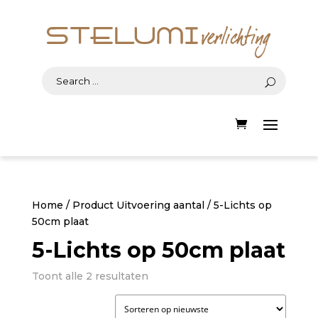
Home
/ Product Uitvoering aantal / 5-Lichts op
50cm plaat
5-Lichts op 50cm plaat
Gesorteerd
Toont alle 2 resultaten
op
nieuwste