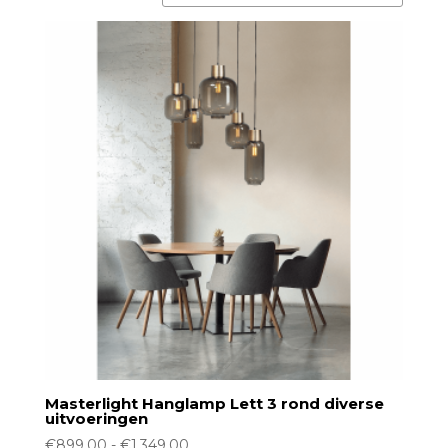
Masterlight Hanglamp Lett 3 rond diverse
uitvoeringen
Prijsklasse:
€
899,00
-
€
1.349,00