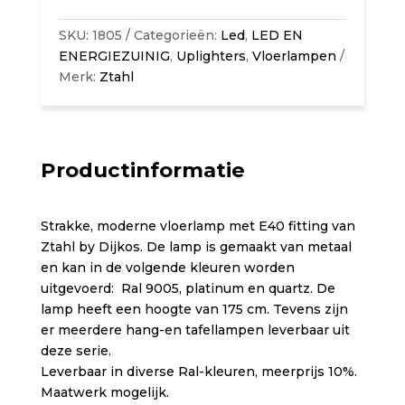
SKU:
1805
Categorieën:
Led
,
LED EN
ENERGIEZUINIG
,
Uplighters
,
Vloerlampen
Merk:
Ztahl
Productinformatie
Strakke, moderne vloerlamp met E40 fitting van
Ztahl by Dijkos. De lamp is gemaakt van metaal
en kan in de volgende kleuren worden
uitgevoerd: Ral 9005, platinum en quartz. De
lamp heeft een hoogte van 175 cm. Tevens zijn
er meerdere hang-en tafellampen leverbaar uit
deze serie.
Leverbaar in diverse Ral-kleuren, meerprijs 10%.
Maatwerk mogelijk.