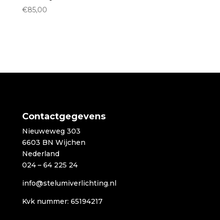
€
85,00
Contactgegevens
Nieuweweg 303
6603 BN Wijchen
Nederland
024 – 64 225 24
info@stelumiverlichting.nl
Kvk nummer: 65194217