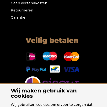
Geen verzendkosten
Retourneren
Garantie
Wij maken gebruik van
cookies
Wij gebruiken cookies om ervoor te zorgen dat