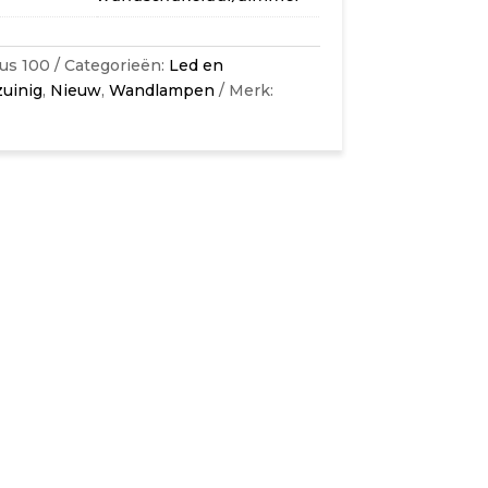
us 100
Categorieën:
Led en
zuinig
,
Nieuw
,
Wandlampen
Merk: