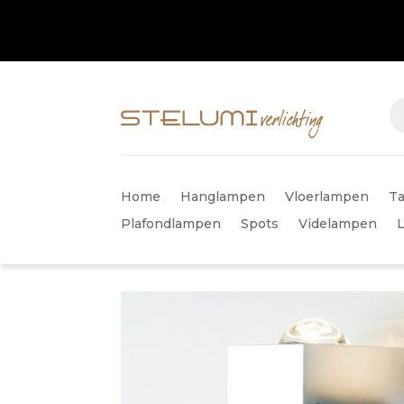
Home
Hanglampen
Vloerlampen
Ta
Plafondlampen
Spots
Videlampen