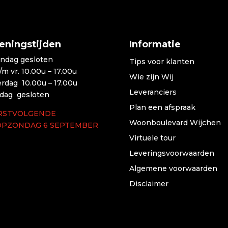
eningstijden
Informatie
ndag gesloten
Tips voor klanten
t/m vr. 10.00u – 17.00u
Wie zijn Wij
erdag 10.00u – 17.00u
Leveranciers
dag gesloten
Plan een afspraak
RSTVOLGENDE
Woonboulevard Wijchen
OPZONDAG 6 SEPTEMBER
Virtuele tour
Leveringsvoorwaarden
Algemene voorwaarden
Disclaimer