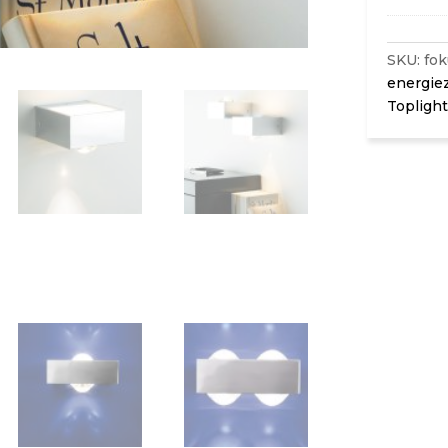
SKU:
fok
energie
Toplight