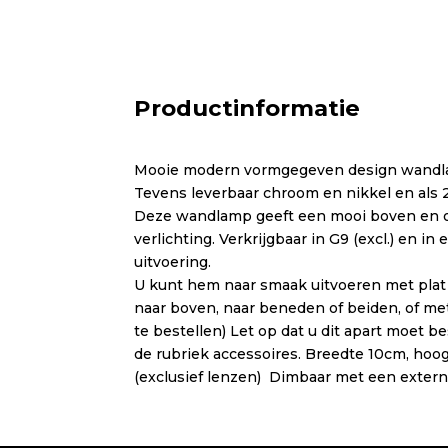
Productinformatie
Mooie modern vormgegeven design wandl
Tevens leverbaar chroom en nikkel en als 2
Deze wandlamp geeft een mooi boven en on
verlichting. Verkrijgbaar in G9 (excl.) en i
uitvoering.
U kunt hem naar smaak uitvoeren met plat 
naar boven, naar beneden of beiden, of met 
te bestellen) Let op dat u dit apart moet b
de rubriek accessoires. Breedte 10cm, hoo
(exclusief lenzen) Dimbaar met een exter