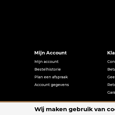
Mijn Account
Kl
Mijn account
Con
Bestelhistorie
Bet
Plan een afspraak
Gee
Account gegevens
Ret
Gar
Wij maken gebruik van co