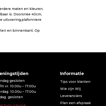
eerdere maten en kleuren.
lbaar is. Doorsnee 40cm,
e uitvoering,plafonniere
uiten en binnenkant. Op
eningstijden
Informatie
ndag gesloten
Tips voor klanten
t/m vr. 10.00u – 17.00u
Wie zijn Wij
erdag 10.00u – 17.00u
Leveranciers
dag gesloten
Plan een afspraak
RSTVOLGENDE