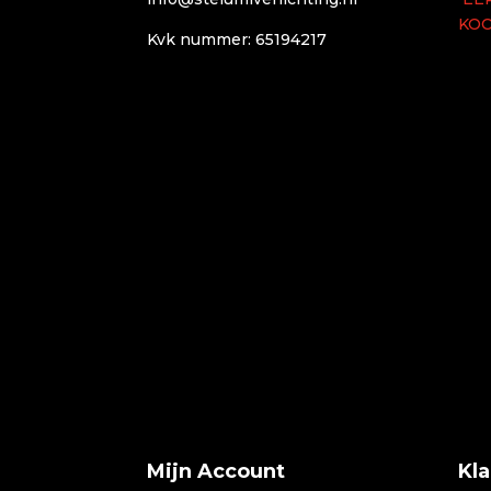
KO
Kvk nummer: 65194217
Mijn Account
Kl