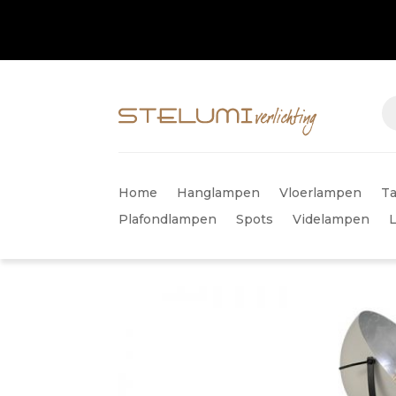
Home
Hanglampen
Vloerlampen
Ta
Plafondlampen
Spots
Videlampen