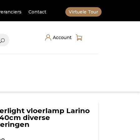
eranciers
Contact
Virtuele Tour
Account
erlight vloerlamp Larino
40cm diverse
oeringen