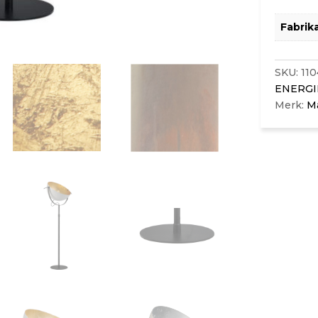
Fabrik
SKU:
110
ENERGI
Merk:
Ma