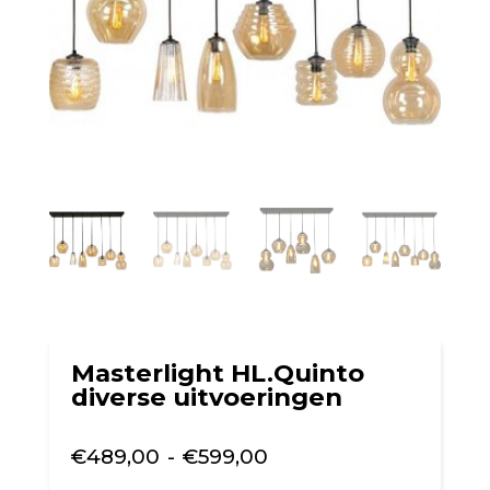
Masterlight HL.Quinto
diverse uitvoeringen
Prijsklasse:
€
489,00
-
€
599,00
€489,00