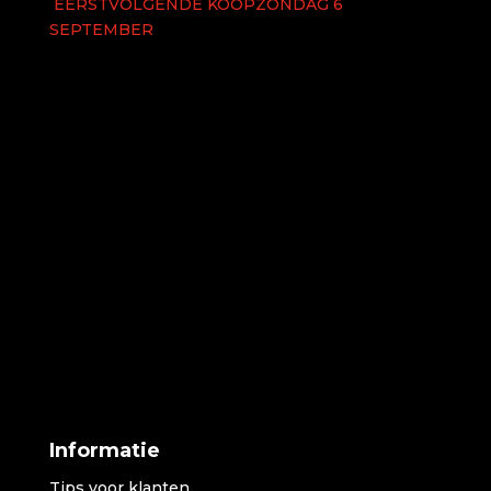
EERSTVOLGENDE KOOPZONDAG 6
SEPTEMBER
Informatie
Tips voor klanten