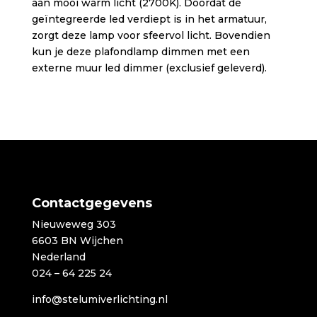
aan mooi warm licht (2700K). Doordat de
geïntegreerde led verdiept is in het armatuur,
zorgt deze lamp voor sfeervol licht. Bovendien
kun je deze plafondlamp dimmen met een
externe muur led dimmer (exclusief geleverd).
Contactgegevens
Nieuweweg 303
6603 BN Wijchen
Nederland
024 – 64 225 24
info@stelumiverlichting.nl