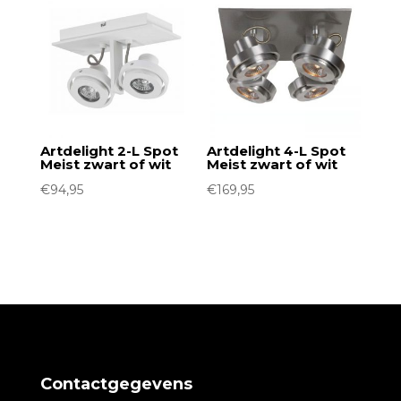
Artdelight 2-L Spot
Artdelight 4-L Spot
Meist zwart of wit
Meist zwart of wit
€
94,95
€
169,95
Contactgegevens