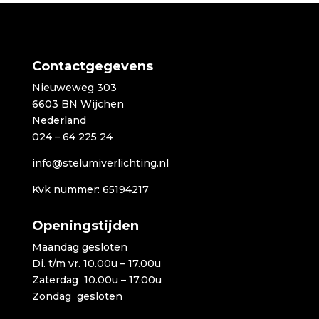
€1.469,00
Contactgegevens
Nieuweweg 303
6603 BN Wijchen
Nederland
024 – 64 225 24
info@stelumiverlichting.nl
Kvk nummer: 65194217
Openingstijden
Maandag gesloten
Di. t/m vr. 10.00u – 17.00u
Zaterdag 10.00u – 17.00u
Zondag gesloten