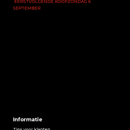
EERSTVOLGENDE KOOPZONDAG 6
SEPTEMBER
Informatie
Tips voor klanten