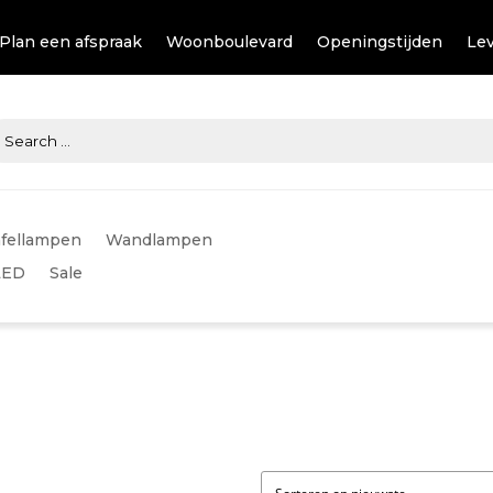
Plan een afspraak
Woonboulevard
Openingstijden
Lev
fellampen
Wandlampen
LED
Sale