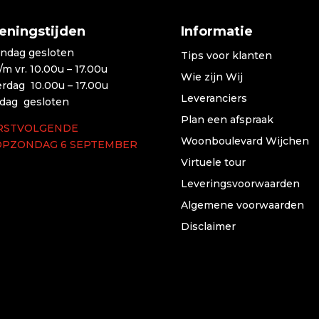
eningstijden
Informatie
ndag gesloten
Tips voor klanten
t/m vr. 10.00u – 17.00u
Wie zijn Wij
erdag 10.00u – 17.00u
Leveranciers
dag gesloten
Plan een afspraak
RSTVOLGENDE
Woonboulevard Wijchen
OPZONDAG 6 SEPTEMBER
Virtuele tour
Leveringsvoorwaarden
Algemene voorwaarden
Disclaimer