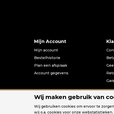
Mijn Account
Kl
Mijn account
Con
Bestelhistorie
Bet
Plan een afspraak
Gee
Account gegevens
Ret
Gar
Wij maken gebruik van co
Home
Hanglampen
Vloerl
Wij gebruiken cookies om ervoor te zorge
wij o.a. cookies voor onze webstatistieken.