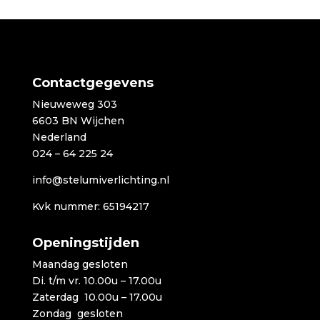
tot
€2.899,00
Contactgegevens
Nieuweweg 303
6603 BN Wijchen
Nederland
024 – 64 225 24
info@stelumiverlichting.nl
Kvk nummer: 65194217
Openingstijden
Maandag gesloten
Di. t/m vr. 10.00u – 17.00u
Zaterdag 10.00u – 17.00u
Zondag gesloten