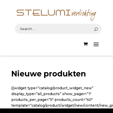
Nieuwe produkten
{{widget type=”catalog/product_widget_new”
display_type=”all_products” show_pager=”1″
products_per_page=”5″ products_count=”40″
template=”catalog/product/widget/new/content/new_gri