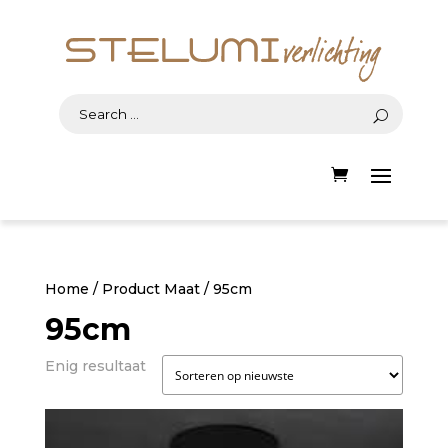
Home
/ Product Maat / 95cm
95cm
Enig resultaat