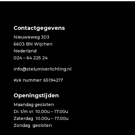
€2.149,00
Contactgegevens
Nieuweweg 303
6603 BN Wijchen
Nederland
024 – 64 225 24
info@stelumiverlichting.nl
Kvk nummer: 65194217
Openingstijden
Maandag gesloten
Di. t/m vr. 10.00u – 17.00u
Zaterdag 10.00u – 17.00u
Zondag gesloten