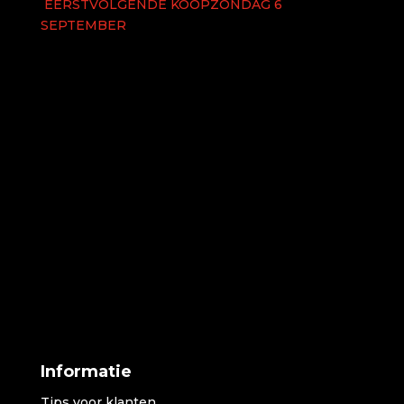
EERSTVOLGENDE KOOPZONDAG 6
SEPTEMBER
Informatie
Tips voor klanten