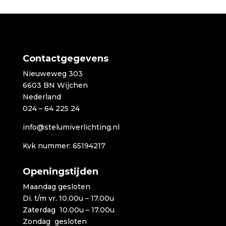
tot
€839,00
Contactgegevens
Nieuweweg 303
6603 BN Wijchen
Nederland
024 – 64 225 24
info@stelumiverlichting.nl
Kvk nummer: 65194217
Openingstijden
Maandag gesloten
Di. t/m vr. 10.00u – 17.00u
Zaterdag 10.00u – 17.00u
Zondag gesloten