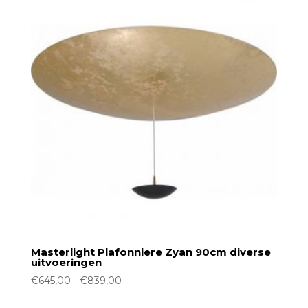
Masterlight Plafonniere Zyan 90cm diverse
uitvoeringen
Prijsklasse:
€
645,00
-
€
839,00
€645,00