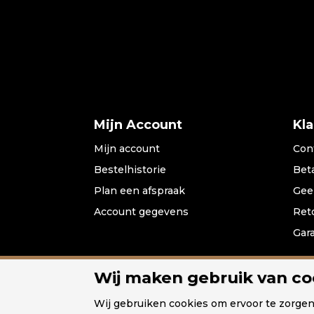
Mijn Account
Kl
Mijn account
Con
Bestelhistorie
Bet
Plan een afspraak
Gee
Account gegevens
Ret
Gar
Wij maken gebruik van co
Home
Hanglampen
Vloerl
Wij gebruiken cookies om ervoor te zorge