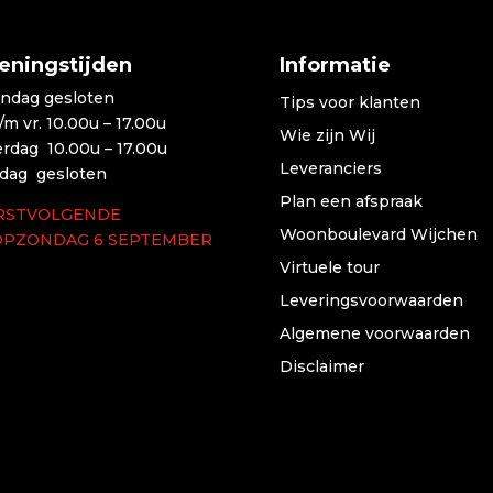
eningstijden
Informatie
ndag gesloten
Tips voor klanten
t/m vr. 10.00u – 17.00u
Wie zijn Wij
erdag 10.00u – 17.00u
Leveranciers
dag gesloten
Plan een afspraak
RSTVOLGENDE
Woonboulevard Wijchen
OPZONDAG 6 SEPTEMBER
Virtuele tour
Leveringsvoorwaarden
Algemene voorwaarden
Disclaimer