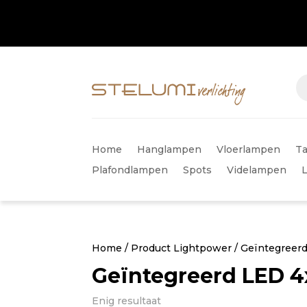
Home
Hanglampen
Vloerlampen
Ta
Plafondlampen
Spots
Videlampen
Home
/ Product Lightpower / Geïntegree
Geïntegreerd LED 
Enig resultaat