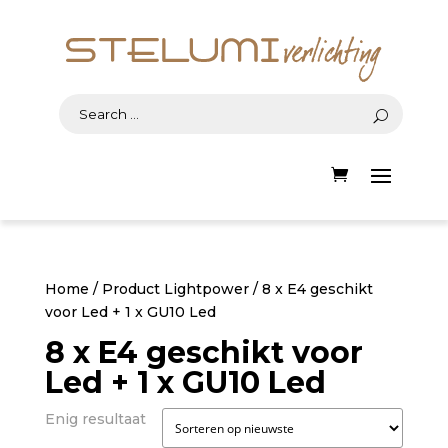
Home
/ Product Lightpower / 8 x E4 geschikt
voor Led + 1 x GU10 Led
8 x E4 geschikt voor
Led + 1 x GU10 Led
Enig resultaat