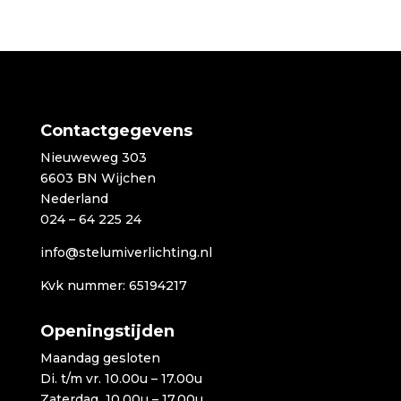
Contactgegevens
Nieuweweg 303
6603 BN Wijchen
Nederland
024 – 64 225 24
info@stelumiverlichting.nl
Kvk nummer: 65194217
Openingstijden
Maandag gesloten
Di. t/m vr. 10.00u – 17.00u
Zaterdag 10.00u – 17.00u