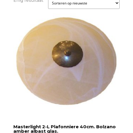
Enig resultaat
Masterlight 2-L Plafonniere 40cm. Bolzano
amber albast glas.