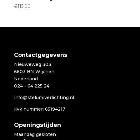
€
115,00
Contactgegevens
Nieuweweg 303
6603 BN Wijchen
Nederland
024 – 64 225 24
info@stelumiverlichting.nl
Kvk nummer: 65194217
Openingstijden
Maandag gesloten