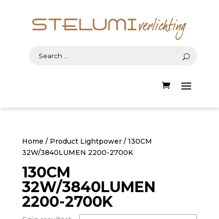
Home
/ Product Lightpower / 130CM
32W/3840LUMEN 2200-2700K
130CM
32W/3840LUMEN
2200-2700K