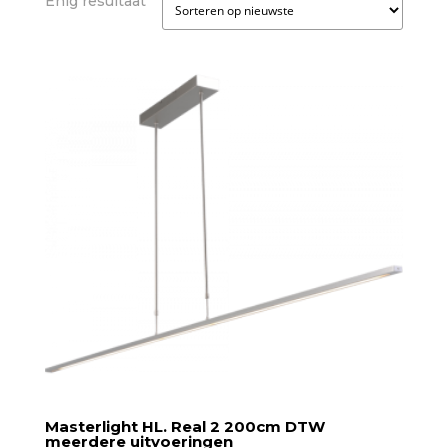
Enig resultaat
Masterlight HL. Real 2 200cm DTW
meerdere uitvoeringen