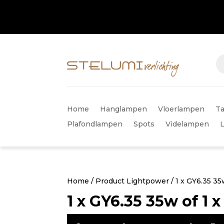
Home
Hanglampen
Vloerlampen
Ta
Plafondlampen
Spots
Videlampen
Home
/ Product Lightpower / 1 x GY6.35 35
1 x GY6.35 35w of 1