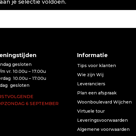
n je selectie voldoen.
eningstijden
Informatie
ndag gesloten
Tips voor klanten
t/m vr. 10.00u – 17.00u
Wie zijn Wij
erdag 10.00u – 17.00u
Leveranciers
dag gesloten
Plan een afspraak
RSTVOLGENDE
Woonboulevard Wijchen
OPZONDAG 6 SEPTEMBER
Virtuele tour
Leveringsvoorwaarden
Algemene voorwaarden