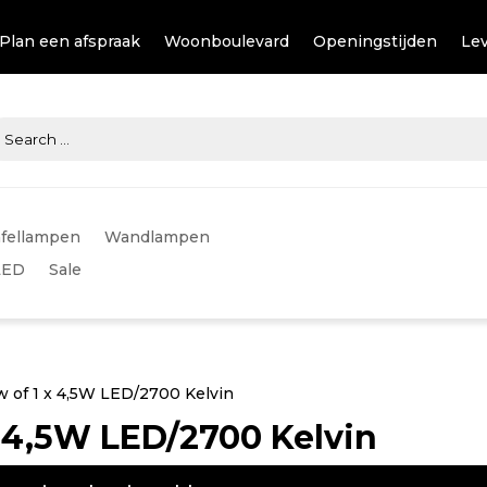
Plan een afspraak
Woonboulevard
Openingstijden
Lev
fellampen
Wandlampen
LED
Sale
w of 1 x 4,5W LED/2700 Kelvin
 x 4,5W LED/2700 Kelvin