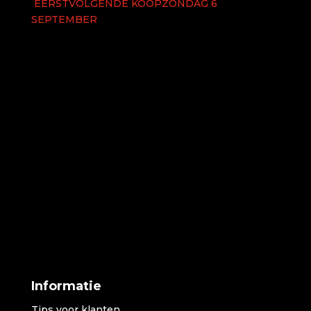
EERSTVOLGENDE KOOPZONDAG 6
SEPTEMBER
Informatie
Tips voor klanten