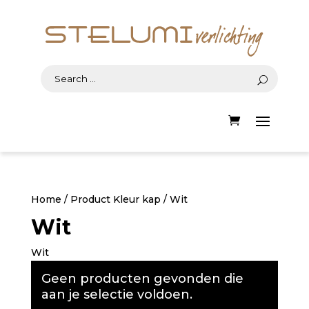
Home
/ Product Kleur kap / Wit
Wit
Wit
Geen producten gevonden die
aan je selectie voldoen.