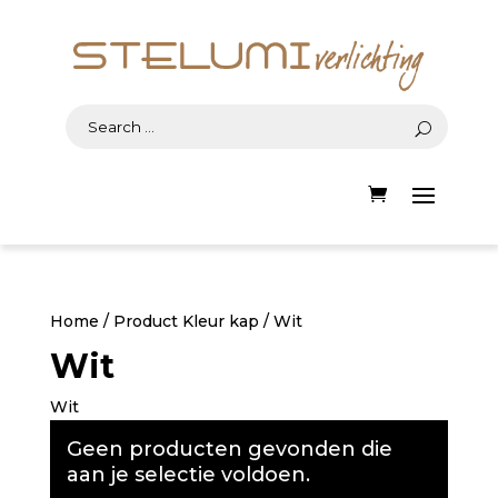
Home
/ Product Kleur kap / Wit
Wit
Wit
Geen producten gevonden die
aan je selectie voldoen.