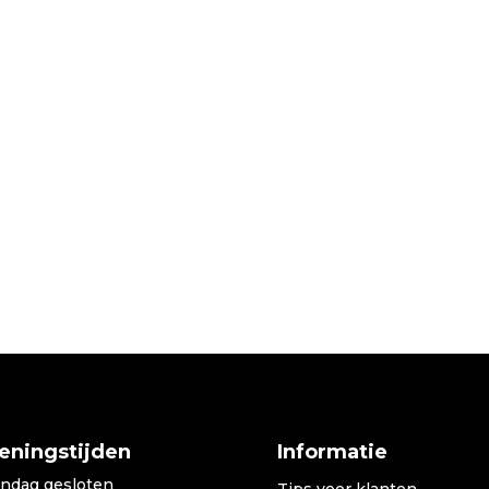
eningstijden
Informatie
ndag gesloten
Tips voor klanten