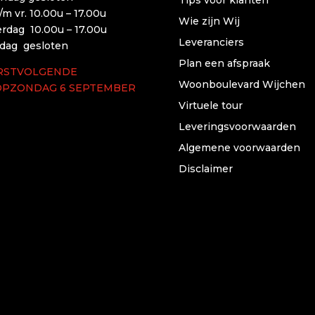
t/m vr. 10.00u – 17.00u
Wie zijn Wij
erdag 10.00u – 17.00u
Leveranciers
dag gesloten
Plan een afspraak
RSTVOLGENDE
Woonboulevard Wijchen
OPZONDAG 6 SEPTEMBER
Virtuele tour
Leveringsvoorwaarden
Algemene voorwaarden
Disclaimer