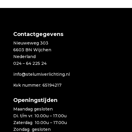
tot
€252,00
Contactgegevens
Nieuweweg 303
6603 BN Wijchen
Nederland
024 – 64 225 24
info@stelumiverlichting.nl
Kvk nummer: 65194217
Openingstijden
Maandag gesloten
Di. t/m vr. 10.00u – 17.00u
Zaterdag 10.00u – 17.00u
Zondag gesloten