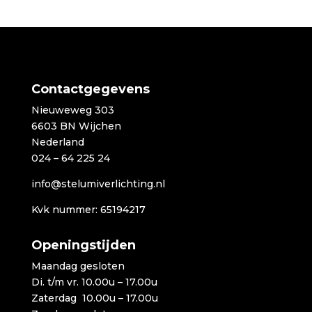
tot
€3.399,00
Contactgegevens
Nieuweweg 303
6603 BN Wijchen
Nederland
024 – 64 225 24
info@stelumiverlichting.nl
Kvk nummer: 65194217
Openingstijden
Maandag gesloten
Di. t/m vr. 10.00u – 17.00u
Zaterdag 10.00u – 17.00u