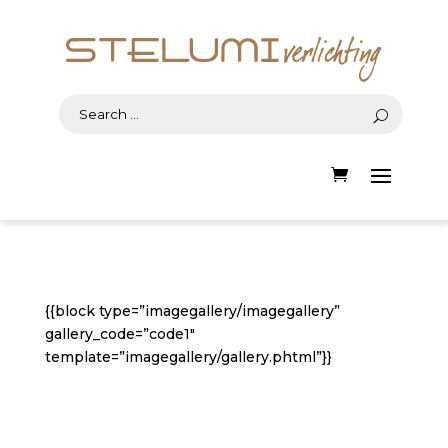
{{block type=”imagegallery/imagegallery”
gallery_code=”code1″
template=”imagegallery/gallery.phtml”}}