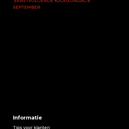
EERSTVOLGENDE KOOPZONDAG 6
SEPTEMBER
Informatie
Tips voor klanten