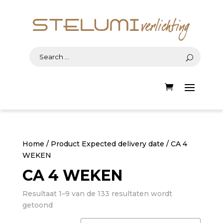
Home
/ Product Expected delivery date / CA 4
WEKEN
CA 4 WEKEN
Resultaat 1–9 van de 133 resultaten wordt
Gesorteerd
getoond
op