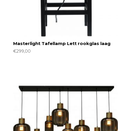
Masterlight Tafellamp Lett rookglas laag
€
299,00