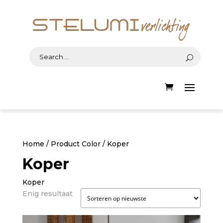
Home
/ Product Color / Koper
Koper
Koper
Enig resultaat