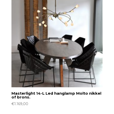
Masterlight 14-L Led hanglamp Molto nikkel
of brons.
€
1.169,00