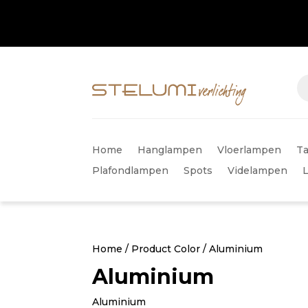
Home
Hanglampen
Vloerlampen
Ta
Plafondlampen
Spots
Videlampen
Home
/ Product Color / Aluminium
Aluminium
Aluminium