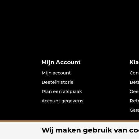
Mijn Account
Kl
Mijn account
Con
Bestelhistorie
Bet
Plan een afspraak
Gee
Account gegevens
Ret
Gar
Wij maken gebruik van co