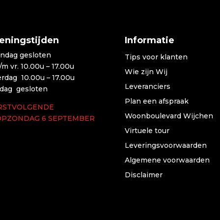
eningstijden
Informatie
ndag gesloten
Tips voor klanten
t/m vr. 10.00u – 17.00u
Wie zijn Wij
erdag 10.00u – 17.00u
Leveranciers
dag gesloten
Plan een afspraak
RSTVOLGENDE
Woonboulevard Wijchen
OPZONDAG 6 SEPTEMBER
Virtuele tour
Leveringsvoorwaarden
Algemene voorwaarden
Disclaimer