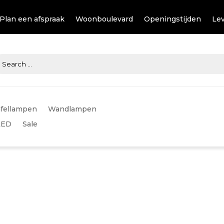
Plan een afspraak
Woonboulevard
Openingstijden
Lev
fellampen
Wandlampen
LED
Sale