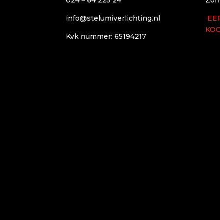
info@stelumiverlichting.nl
EE
KO
Kvk nummer: 65194217