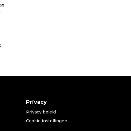
aag
.
p.
n
Privacy
Privacy beleid
Cookie instellingen