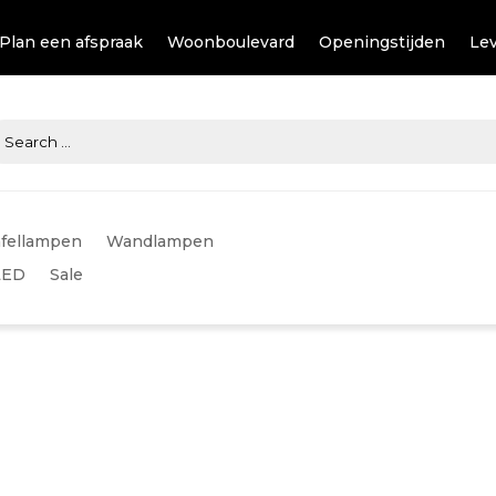
Plan een afspraak
Woonboulevard
Openingstijden
Lev
fellampen
Wandlampen
LED
Sale