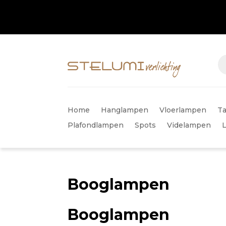
Home
Hanglampen
Vloerlampen
Ta
Plafondlampen
Spots
Videlampen
Booglampen
Booglampen