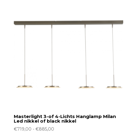
Masterlight 3-of 4-Lichts Hanglamp Milan
Led nikkel of black nikkel
Prijsklasse:
€
719,00
-
€
885,00
€719,00