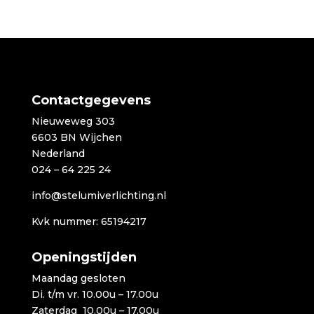
€345,00
tot
€499,00
Contactgegevens
Nieuweweg 303
6603 BN Wijchen
Nederland
024 – 64 225 24
info@stelumiverlichting.nl
Kvk nummer: 65194217
Openingstijden
Maandag gesloten
Di. t/m vr. 10.00u – 17.00u
Zaterdag 10.00u – 17.00u