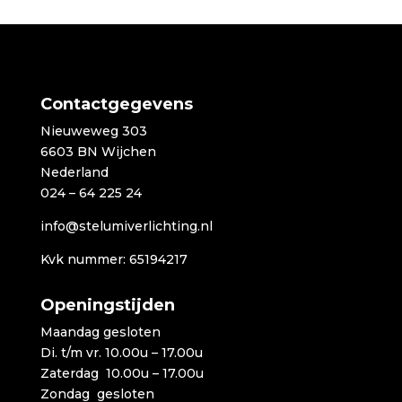
tot
€1.899,00
Contactgegevens
Nieuweweg 303
6603 BN Wijchen
Nederland
024 – 64 225 24
info@stelumiverlichting.nl
Kvk nummer: 65194217
Openingstijden
Maandag gesloten
Di. t/m vr. 10.00u – 17.00u
Zaterdag 10.00u – 17.00u
Zondag gesloten