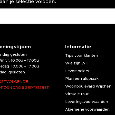
n je selectie voldoen.
eningstijden
Informatie
ndag gesloten
Tips voor klanten
t/m vr. 10.00u – 17.00u
Wie zijn Wij
erdag 10.00u – 17.00u
Leveranciers
dag gesloten
Plan een afspraak
RSTVOLGENDE
Woonboulevard Wijchen
OPZONDAG 6 SEPTEMBER
Virtuele tour
Leveringsvoorwaarden
Algemene voorwaarden