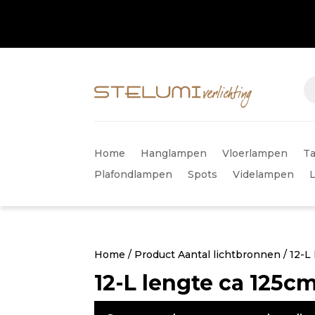
Home
Hanglampen
Vloerlampen
Ta
Plafondlampen
Spots
Videlampen
Home
/ Product Aantal lichtbronnen / 12-L
12-L lengte ca 125c