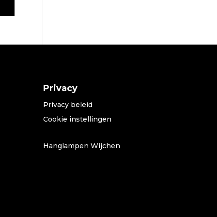
Privacy
Privacy beleid
Cookie instellingen
Hanglampen Wijchen