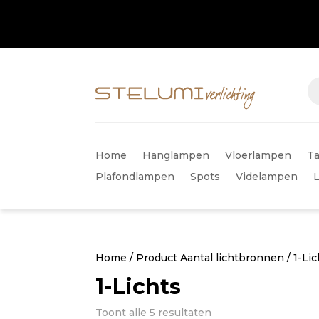
Home
Hanglampen
Vloerlampen
Ta
Plafondlampen
Spots
Videlampen
Home
/ Product Aantal lichtbronnen / 1-Lic
1-Lichts
Gesorteerd
Toont alle 5 resultaten