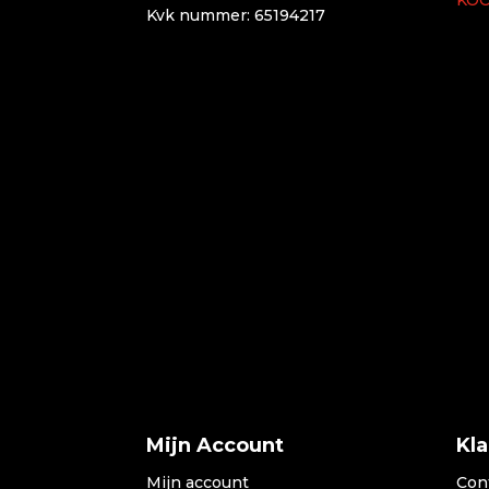
Kvk nummer: 65194217
Mijn Account
Kl
Mijn account
Con