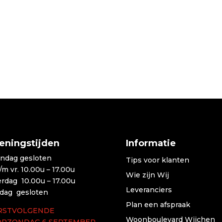
eningstijden
Informatie
ndag gesloten
Tips voor klanten
t/m vr. 10.00u – 17.00u
Wie zijn Wij
erdag 10.00u – 17.00u
Leveranciers
dag gesloten
Plan een afspraak
RSTVOLGENDE
Woonboulevard Wijchen
OPZONDAG 6 SEPTEMBER